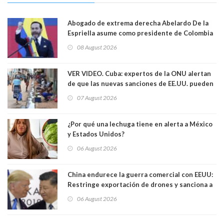
Abogado de extrema derecha Abelardo De la
Espriella asume como presidente de Colombia
08 August 2026
VER VIDEO. Cuba: expertos de la ONU alertan
de que las nuevas sanciones de EE.UU. pueden
convertir la isla en una “Gaza silenciosa
07 August 2026
¿Por qué una lechuga tiene en alerta a México
y Estados Unidos?
06 August 2026
China endurece la guerra comercial con EEUU:
Restringe exportación de drones y sanciona a
seis empresas estadounidenses
06 August 2026