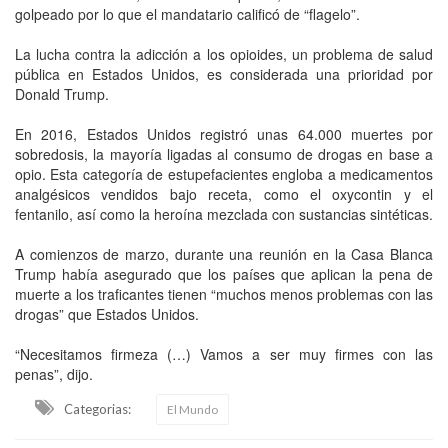
golpeado por lo que el mandatario calificó de “flagelo”.
La lucha contra la adicción a los opioides, un problema de salud
pública en Estados Unidos, es considerada una prioridad por
Donald Trump.
En 2016, Estados Unidos registró unas 64.000 muertes por
sobredosis, la mayoría ligadas al consumo de drogas en base a
opio. Esta categoría de estupefacientes engloba a medicamentos
analgésicos vendidos bajo receta, como el oxycontin y el
fentanilo, así como la heroína mezclada con sustancias sintéticas.
A comienzos de marzo, durante una reunión en la Casa Blanca
Trump había asegurado que los países que aplican la pena de
muerte a los traficantes tienen “muchos menos problemas con las
drogas” que Estados Unidos.
“Necesitamos firmeza (…) Vamos a ser muy firmes con las
penas”, dijo.
Categorias:
El Mundo