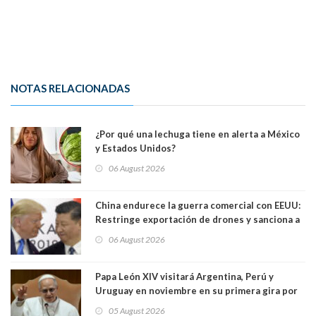
NOTAS RELACIONADAS
¿Por qué una lechuga tiene en alerta a México
y Estados Unidos?
06 August 2026
China endurece la guerra comercial con EEUU:
Restringe exportación de drones y sanciona a
seis empresas estadounidenses
06 August 2026
Papa León XIV visitará Argentina, Perú y
Uruguay en noviembre en su primera gira por
Sudamérica
05 August 2026