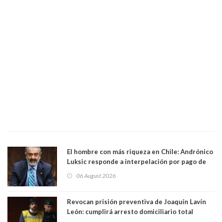
El hombre con más riqueza en Chile: Andrónico
Luksic responde a interpelación por pago de
contribuciones: “Voy a seguir pagando hasta el
06 August 2026
día que me muera”
Revocan prisión preventiva de Joaquín Lavín
León: cumplirá arresto domiciliario total