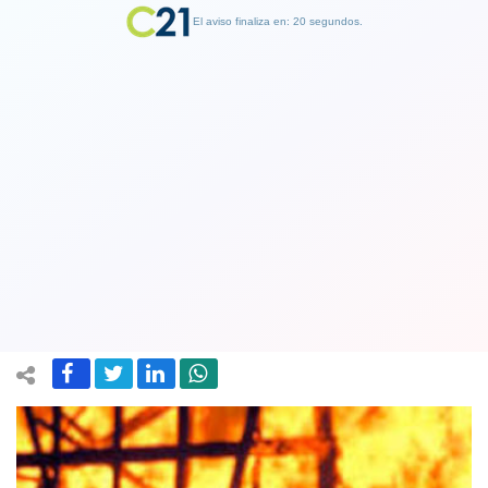
El aviso finaliza en: 19 segundos.
Finalizar Publicidad
10 mujeres mueren en incendio en
hogar de ancianos en Chiguayante
región del Biobio
14 August 2018