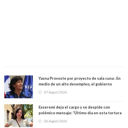
Yasna Provoste por proyecto de sala cuna : En
medio de un alto desempleo, el gobierno
insiste en debilitar el Seguro de Cesantía
07 August 2026
Exseremi deja el cargo y se despide con
polémico mensaje: “Último día en esta tortura
llamada ser seremi de Kast”
06 August 2026