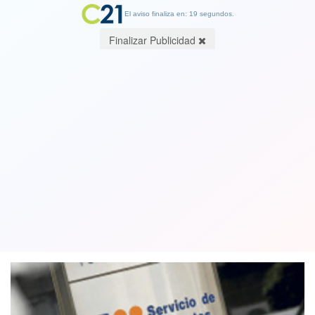
El aviso finaliza en: 19 segundos.
Finalizar Publicidad
2018: el último año en que los
trabajadores a honorarios podrán
renunciar a cotizar
31 January 2018