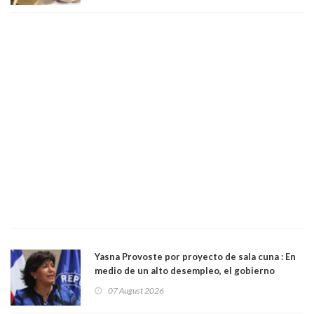
Yasna Provoste por proyecto de sala cuna : En
medio de un alto desempleo, el gobierno
insiste en debilitar el Seguro de Cesantía
07 August 2026