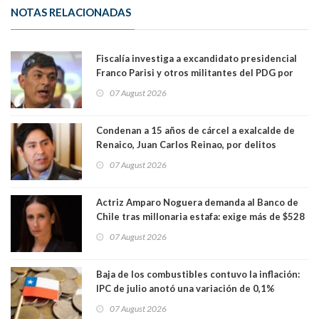
NOTAS RELACIONADAS
Fiscalía investiga a excandidato presidencial
Franco Parisi y otros militantes del PDG por
presunto lavado de activos y fraude
07 August 2026
Condenan a 15 años de cárcel a exalcalde de
Renaico, Juan Carlos Reinao, por delitos
sexuales y aborto
07 August 2026
Actriz Amparo Noguera demanda al Banco de
Chile tras millonaria estafa: exige más de $528
millones
07 August 2026
Baja de los combustibles contuvo la inflación:
IPC de julio anotó una variación de 0,1%
07 August 2026