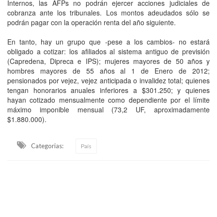
Internos, las AFPs no podrán ejercer acciones judiciales de
cobranza ante los tribunales. Los montos adeudados sólo se
podrán pagar con la operación renta del año siguiente.
En tanto, hay un grupo que -pese a los cambios- no estará
obligado a cotizar: los afiliados al sistema antiguo de previsión
(Capredena, Dipreca e IPS); mujeres mayores de 50 años y
hombres mayores de 55 años al 1 de Enero de 2012;
pensionados por vejez, vejez anticipada o invalidez total; quienes
tengan honorarios anuales inferiores a $301.250; y quienes
hayan cotizado mensualmente como dependiente por el límite
máximo imponible mensual (73,2 UF, aproximadamente
$1.880.000).
Categorias:
País