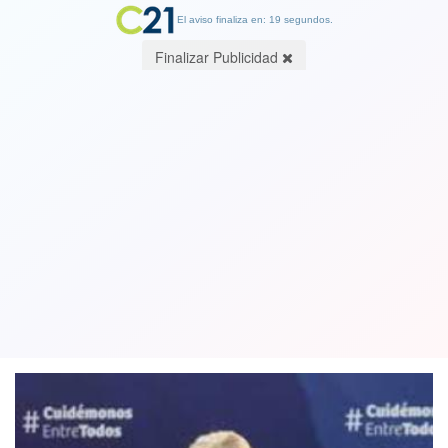
El aviso finaliza en: 19 segundos.
Finalizar Publicidad
52 personas murieron en las últimas
24 horas, sumando un total de 13.272
decesos por coronavirus en Chile
10 October 2020