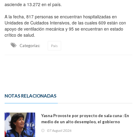
asciende a 13.272 en el país.
A la fecha, 817 personas se encuentran hospitalizadas en
Unidades de Cuidados Intensivos, de las cuales 609 están con
apoyo de ventilación mecánica y 95 se encuentran en estado
crítico de salud.
Categorias:
País
NOTAS RELACIONADAS
Yasna Provoste por proyecto de sala cuna : En
medio de un alto desempleo, el gobierno
insiste en debilitar el Seguro de Cesantía
07 August 2026