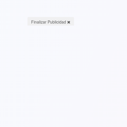
Finalizar Publicidad