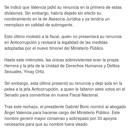
Se indicó que Valencia pidió su renuncia en la primera de estas
divisiones. Sin embargo, habría dejado sin efecto su
nombramiento en la de Asesoría Jurídica y ya tendría un
reemplazo en calidad de subrogante.
Esto último molestó a la fiscal, quien no presentará su renuncia
en Anticorrupción y revisará la legalidad de las medidas
adoptadas por el nuevo timonel del Ministerio Público.
Hasta este miércoles, las únicas sobrevivientes eran la propia
Herrera y la jefa de la Unidad de Derechos Humanos y Delitos
Sexuales, Ymay Ortiz.
Sin embargo, esta última presentó su renuncia y dejó sola en la
pelea a la jefa Anticorrupción, a quien le faltaron siete votos en el
Senado para convertirse en nueva Fiscal Nacional.
Tras este rechazo, el presidente Gabriel Boric nominó al abogado
Ángel Valencia para hacerse cargo del Ministerio Público. Este
nombre generó mayor consenso y sobrepasó por 33 apoyos
necesarios para que su nombre fuera visado.