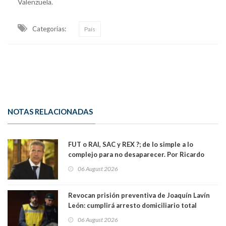
Valenzuela.
Categorias:
País
NOTAS RELACIONADAS
FUT o RAI, SAC y REX ?; de lo simple a lo
complejo para no desaparecer. Por Ricardo
Rincón. Abogado
06 August 2026
Revocan prisión preventiva de Joaquín Lavín
León: cumplirá arresto domiciliario total
06 August 2026