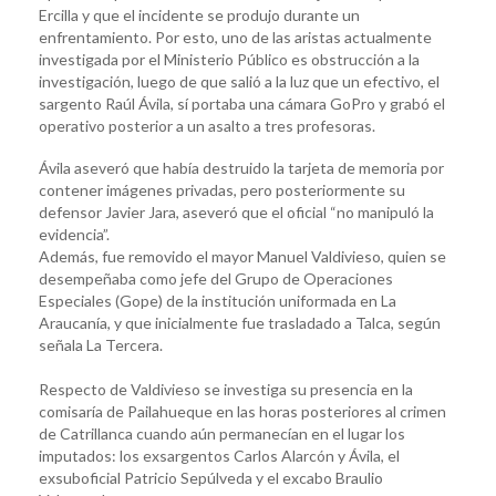
Ercilla y que el incidente se produjo durante un
enfrentamiento. Por esto, uno de las aristas actualmente
investigada por el Ministerio Público es obstrucción a la
investigación, luego de que salió a la luz que un efectivo, el
sargento Raúl Ávila, sí portaba una cámara GoPro y grabó el
operativo posterior a un asalto a tres profesoras.
Ávila aseveró que había destruido la tarjeta de memoria por
contener imágenes privadas, pero posteriormente su
defensor Javier Jara, aseveró que el oficial “no manipuló la
evidencia”.
Además, fue removido el mayor Manuel Valdivieso, quien se
desempeñaba como jefe del Grupo de Operaciones
Especiales (Gope) de la institución uniformada en La
Araucanía, y que inicialmente fue trasladado a Talca, según
señala La Tercera.
Respecto de Valdivieso se investiga su presencia en la
comisaría de Pailahueque en las horas posteriores al crimen
de Catrillanca cuando aún permanecían en el lugar los
imputados: los exsargentos Carlos Alarcón y Ávila, el
exsuboficial Patricio Sepúlveda y el excabo Braulio