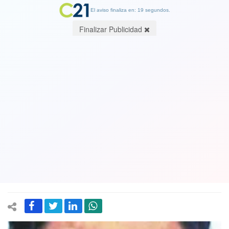
El aviso finaliza en: 19 segundos.
Finalizar Publicidad
Abogado que hizo primera declaración
de Carabineros que participaron en
crimen de joven mapuche es
despedido de la policia al igual que
Mayor
08 December 2018