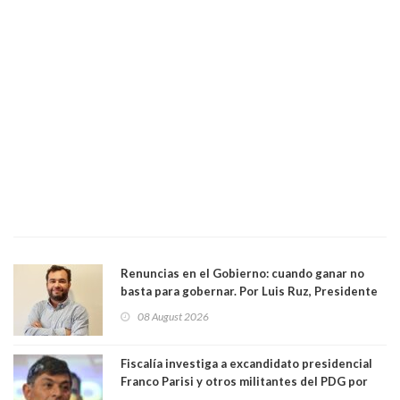
Renuncias en el Gobierno: cuando ganar no
basta para gobernar. Por Luis Ruz, Presidente
Centro Democracia y Comunidad (CDC)
08 August 2026
Fiscalía investiga a excandidato presidencial
Franco Parisi y otros militantes del PDG por
presunto lavado de activos y fraude