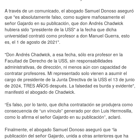
A través de un comunicado, el abogado Samuel Donoso aseguró
que "es absolutamente falso, como sugiere mañosamente el
señor Gajardo en su publicación, que don Andrés Chadwick
hubiera sido "presidente de la USS" a la fecha que dicha
universidad contrató como profesor a don Manuel Guerra, esto
es, el 1 de agosto de 2021".
"Don Andrés Chadwick, a esa fecha, sólo era profesor en la
Facultad de Derecho de la USS, sin responsabilidades
administrativas, de dirección, ni menos aún con capacidad de
contratar profesores. Mi representado solo vienen a asumir el
cargo de presidente de la Junta Directiva de la USS el 13 de junio
de 2024, TRES AÑOS después. La falsedad es burda y evidente",
manifestó el abogado de Chadwick.
“Es falso, por lo tanto, que dicha contratación se produjera como
consecuencia de “un vínculo” generado por don Luis Hermosilla,
como lo afirma el señor Gajardo en su publicación”, aclaró.
Finalmente, el abogado Samuel Donoso aseguró que “la
publicación del señor Gajardo, unida a otras anteriores que ha