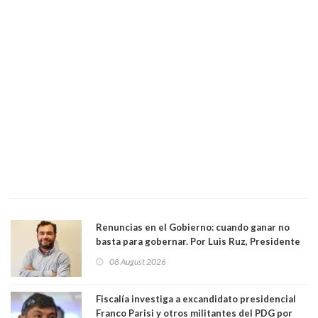
Renuncias en el Gobierno: cuando ganar no
basta para gobernar. Por Luis Ruz, Presidente
Centro Democracia y Comunidad (CDC)
08 August 2026
Fiscalía investiga a excandidato presidencial
Franco Parisi y otros militantes del PDG por