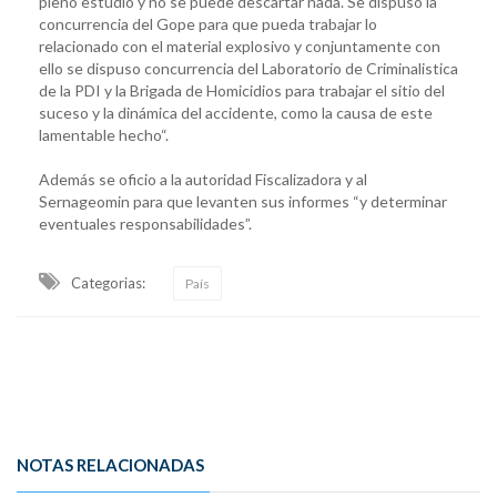
pleno estudio y no se puede descartar nada. Se dispuso la
concurrencia del Gope para que pueda trabajar lo
relacionado con el material explosivo y conjuntamente con
ello se dispuso concurrencia del Laboratorio de Criminalistica
de la PDI y la Brigada de Homicidios para trabajar el sitio del
suceso y la dinámica del accidente, como la causa de este
lamentable hecho“.
Además se oficio a la autoridad Fiscalizadora y al
Sernageomin para que levanten sus informes “y determinar
eventuales responsabilidades”.
Categorias:
País
NOTAS RELACIONADAS