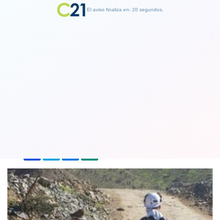
El aviso finaliza en: 19 segundos.
Finalizar Publicidad
Accidente fatal se registró en la mina
La Poderosa en Punitaqui
20 July 2020