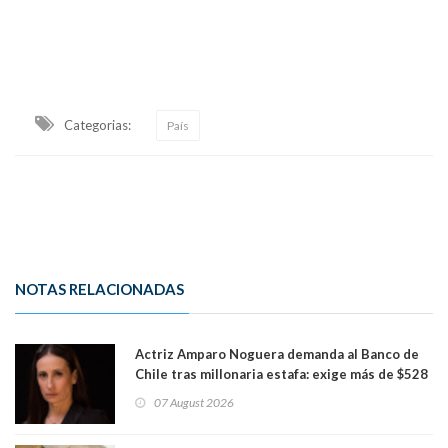
Categorias:
País
NOTAS RELACIONADAS
Actriz Amparo Noguera demanda al Banco de
Chile tras millonaria estafa: exige más de $528
millones
07 August 2026