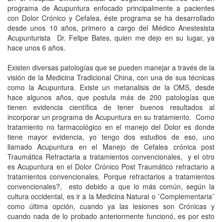
programa de Acupuntura enfocado principalmente a pacientes
con Dolor Crónico y Cefalea, éste programa se ha desarrollado
desde unos 10 años, primero a cargo del Médico Anestesista
Acupunturista Dr. Felipe Bates, quien me dejo en su lugar, ya
hace unos 6 años.
Existen diversas patologías que se pueden manejar a través de la
visión de la Medicina Tradicional China, con una de sus técnicas
como la Acupuntura. Existe un metanalisis de la OMS, desde
hace algunos años, que postula más de 200 patologías que
tienen evidencia científica de tener buenos resultados al
incorporar un programa de Acupuntura en su tratamiento. Como
tratamiento no farmacológico en el manejo del Dolor es donde
tiene mayor evidencia, yo tengo dos estudios de eso, uno
llamado Acupuntura en el Manejo de Cefalea crónica post
Traumática Refractaria a tratamientos convencionales, y el otro
es Acupuntura en el Dolor Crónico Post Traumático refractario a
tratamientos convencionales. Porque refractarios a tratamientos
convencionales?, esto debido a que lo más común, según la
cultura occidental, es ir a la Medicina Natural o ¨Complementaria¨
como última opción, cuando ya las lesiones son Crónicas y
cuando nada de lo probado anteriormente funcionó, es por esto