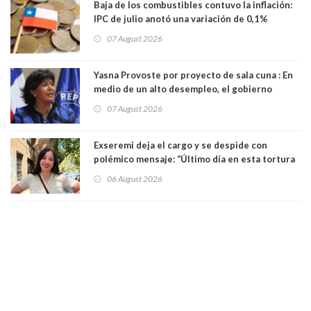
Baja de los combustibles contuvo la inflación:
IPC de julio anotó una variación de 0,1%
07 August 2026
Yasna Provoste por proyecto de sala cuna : En
medio de un alto desempleo, el gobierno
insiste en debilitar el Seguro de Cesantía
07 August 2026
Exseremi deja el cargo y se despide con
polémico mensaje: “Último día en esta tortura
llamada ser seremi de Kast”
06 August 2026