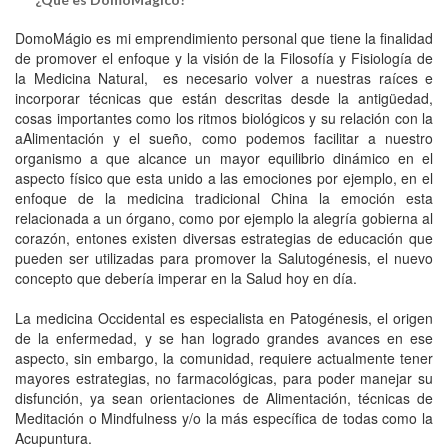
DomoMágio es mi emprendimiento personal que tiene la finalidad
de promover el enfoque y la visión de la Filosofía y Fisiología de
la Medicina Natural, es necesario volver a nuestras raíces e
incorporar técnicas que están descritas desde la antigüedad,
cosas importantes como los ritmos biológicos y su relación con la
aAlimentación y el sueño, como podemos facilitar a nuestro
organismo a que alcance un mayor equilibrio dinámico en el
aspecto físico que esta unido a las emociones por ejemplo, en el
enfoque de la medicina tradicional China la emoción esta
relacionada a un órgano, como por ejemplo la alegría gobierna al
corazón, entones existen diversas estrategias de educación que
pueden ser utilizadas para promover la Salutogénesis, el nuevo
concepto que debería imperar en la Salud hoy en día.
La medicina Occidental es especialista en Patogénesis, el origen
de la enfermedad, y se han logrado grandes avances en ese
aspecto, sin embargo, la comunidad, requiere actualmente tener
mayores estrategias, no farmacológicas, para poder manejar su
disfunción, ya sean orientaciones de Alimentación, técnicas de
Meditación o Mindfulness y/o la más específica de todas como la
Acupuntura.