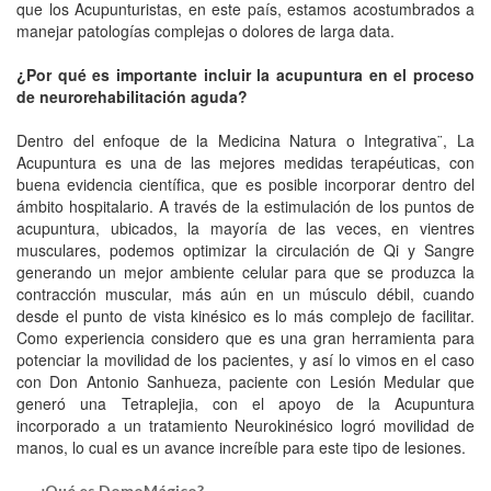
que los Acupunturistas, en este país, estamos acostumbrados a
manejar patologías complejas o dolores de larga data.
¿Por qué es importante incluir la acupuntura en el proceso
de neurorehabilitación aguda?
Dentro del enfoque de la Medicina Natura o Integrativa¨, La
Acupuntura es una de las mejores medidas terapéuticas, con
buena evidencia científica, que es posible incorporar dentro del
ámbito hospitalario. A través de la estimulación de los puntos de
acupuntura, ubicados, la mayoría de las veces, en vientres
musculares, podemos optimizar la circulación de Qi y Sangre
generando un mejor ambiente celular para que se produzca la
contracción muscular, más aún en un músculo débil, cuando
desde el punto de vista kinésico es lo más complejo de facilitar.
Como experiencia considero que es una gran herramienta para
potenciar la movilidad de los pacientes, y así lo vimos en el caso
con Don Antonio Sanhueza, paciente con Lesión Medular que
generó una Tetraplejia, con el apoyo de la Acupuntura
incorporado a un tratamiento Neurokinésico logró movilidad de
manos, lo cual es un avance increíble para este tipo de lesiones.
¿Qué es DomoMágico?