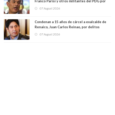
Franco Parisi y otros militantes del PDG por
presunto lavado de activos y fraude
07 August 2026
Condenan a 15 años de cárcel a exalcalde de
Renaico, Juan Carlos Reinao, por delitos
sexuales y aborto
07 August 2026