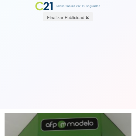
El aviso finaliza en: 19 segundos.
Finalizar Publicidad
AFP Modelo confirma la renuncia de
su presidente por "motivos
personales"
12 September 2020