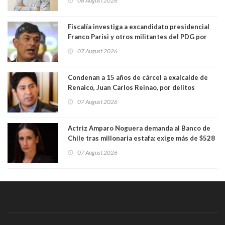
08 August 2026
Fiscalía investiga a excandidato presidencial
Franco Parisi y otros militantes del PDG por
presunto lavado de activos y fraude
07 August 2026
Condenan a 15 años de cárcel a exalcalde de
Renaico, Juan Carlos Reinao, por delitos
sexuales y aborto
07 August 2026
Actriz Amparo Noguera demanda al Banco de
Chile tras millonaria estafa: exige más de $528
millones
07 August 2026