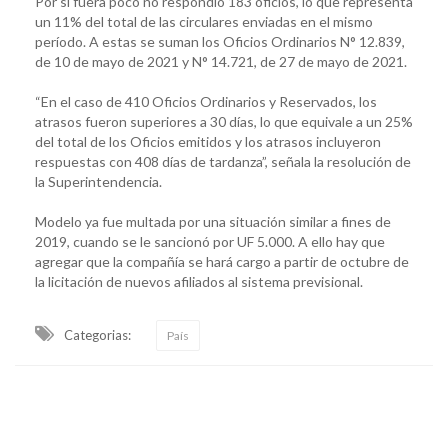
Por si fuera poco no respondió 183 oficios, lo que representa
un 11% del total de las circulares enviadas en el mismo
período. A estas se suman los Oficios Ordinarios N° 12.839,
de 10 de mayo de 2021 y N° 14.721, de 27 de mayo de 2021.
“En el caso de 410 Oficios Ordinarios y Reservados, los
atrasos fueron superiores a 30 días, lo que equivale a un 25%
del total de los Oficios emitidos y los atrasos incluyeron
respuestas con 408 días de tardanza”, señala la resolución de
la Superintendencia.
Modelo ya fue multada por una situación similar a fines de
2019, cuando se le sancionó por UF 5.000. A ello hay que
agregar que la compañía se hará cargo a partir de octubre de
la licitación de nuevos afiliados al sistema previsional.
Categorias:
País