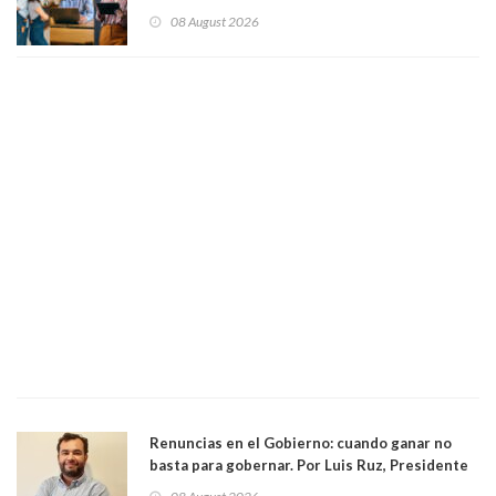
gobierno no le interesan las pequeñas y
08 August 2026
medianas empresas"
Renuncias en el Gobierno: cuando ganar no
basta para gobernar. Por Luis Ruz, Presidente
Centro Democracia y Comunidad (CDC)