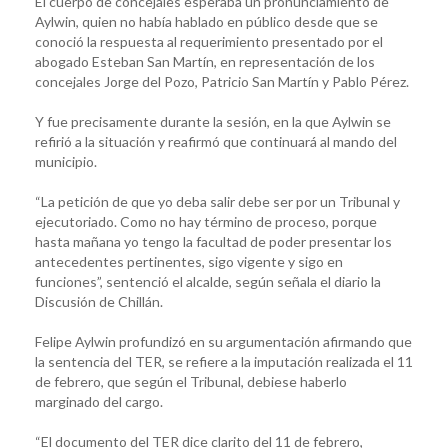
El cuerpo de concejales esperaba un pronunciamiento de
Aylwin, quien no había hablado en público desde que se
conoció la respuesta al requerimiento presentado por el
abogado Esteban San Martín, en representación de los
concejales Jorge del Pozo, Patricio San Martín y Pablo Pérez.
Y fue precisamente durante la sesión, en la que Aylwin se
refirió a la situación y reafirmó que continuará al mando del
municipio.
“La petición de que yo deba salir debe ser por un Tribunal y
ejecutoriado. Como no hay término de proceso, porque
hasta mañana yo tengo la facultad de poder presentar los
antecedentes pertinentes, sigo vigente y sigo en
funciones”, sentenció el alcalde, según señala el diario la
Discusión de Chillán.
Felipe Aylwin profundizó en su argumentación afirmando que
la sentencia del TER, se refiere a la imputación realizada el 11
de febrero, que según el Tribunal, debiese haberlo
marginado del cargo.
“El documento del TER dice clarito del 11 de febrero,