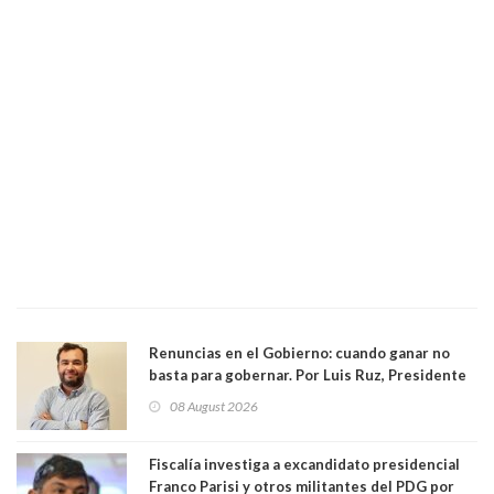
Renuncias en el Gobierno: cuando ganar no
basta para gobernar. Por Luis Ruz, Presidente
Centro Democracia y Comunidad (CDC)
08 August 2026
Fiscalía investiga a excandidato presidencial
Franco Parisi y otros militantes del PDG por