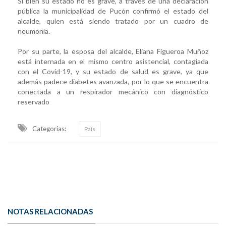
Si bien su estado no es grave, a través de una declaración
pública la municipalidad de Pucón confirmó el estado del
alcalde, quien está siendo tratado por un cuadro de
neumonía.
Por su parte, la esposa del alcalde, Eliana Figueroa Muñoz
está internada en el mismo centro asistencial, contagiada
con el Covid-19, y su estado de salud es grave, ya que
además padece diabetes avanzada, por lo que se encuentra
conectada a un respirador mecánico con diagnóstico
reservado
Categorias:
País
NOTAS RELACIONADAS