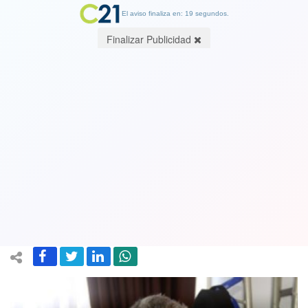
El aviso finaliza en: 19 segundos.
Finalizar Publicidad
Alcalde de Putaendo dio positivo a
menos de un mes de asumir: El
anterior falleció por problemas
respiratorios
07 January 2021