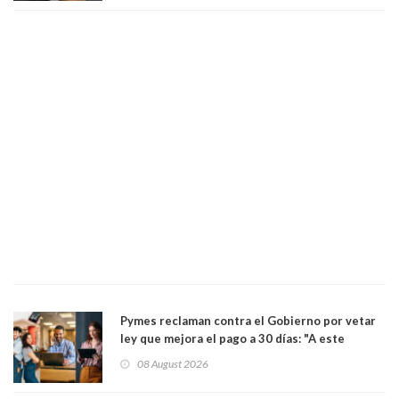
Pymes reclaman contra el Gobierno por vetar
ley que mejora el pago a 30 días: "A este
gobierno no le interesan las pequeñas y
08 August 2026
medianas empresas"