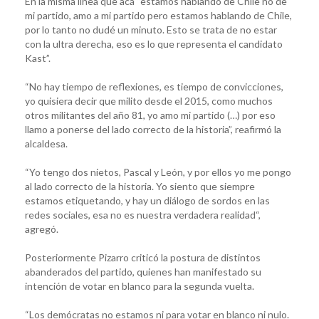
En la misma línea que acá “estamos hablando de Chile no de
mi partido, amo a mi partido pero estamos hablando de Chile,
por lo tanto no dudé un minuto. Esto se trata de no estar
con la ultra derecha, eso es lo que representa el candidato
Kast”.
“No hay tiempo de reflexiones, es tiempo de convicciones,
yo quisiera decir que milito desde el 2015, como muchos
otros militantes del año 81, yo amo mi partido (…) por eso
llamo a ponerse del lado correcto de la historia”, reafirmó la
alcaldesa.
“Yo tengo dos nietos, Pascal y León, y por ellos yo me pongo
al lado correcto de la historia. Yo siento que siempre
estamos etiquetando, y hay un diálogo de sordos en las
redes sociales, esa no es nuestra verdadera realidad“,
agregó.
Posteriormente Pizarro criticó la postura de distintos
abanderados del partido, quienes han manifestado su
intención de votar en blanco para la segunda vuelta.
“Los demócratas no estamos ni para votar en blanco ni nulo.