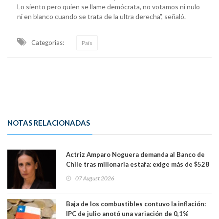
Lo siento pero quien se llame demócrata, no votamos ni nulo
ni en blanco cuando se trata de la ultra derecha”, señaló.
Categorias:
País
NOTAS RELACIONADAS
Actriz Amparo Noguera demanda al Banco de
Chile tras millonaria estafa: exige más de $528
millones
07 August 2026
Baja de los combustibles contuvo la inflación:
IPC de julio anotó una variación de 0,1%