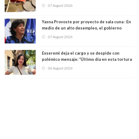
07 August 2026
Yasna Provoste por proyecto de sala cuna : En
medio de un alto desempleo, el gobierno
insiste en debilitar el Seguro de Cesantía
07 August 2026
Exseremi deja el cargo y se despide con
polémico mensaje: “Último día en esta tortura
llamada ser seremi de Kast”
06 August 2026