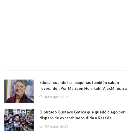
Educar cuando las máquinas también saben
responder. Por Marigen Hornkohl V. exMinistra
05 August 2026
Diputado Gustavo Gatica que quedó ciego por
disparo de excarabinero tilda a Kast de
"activista de ultraderecha" tras celebrar
05 August 2026
absolución del exuniformado. Presidente DC