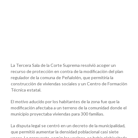
La Tercera Sala de la Corte Suprema resolvió acoger un
recurso de protección en contra de la modificación del plan
regulador de la comuna de Peñalolén, que permitiría la
construcción de viviendas sociales y un Centro de Formación
Técnica estatal.
El motivo aducido por los habitantes de la zona fue que la
modificación afectaba a un terreno de la comunidad donde el
municipio proyectaba viviendas para 300 familias.
La disputa legal se centró en un decreto de la municipalidad,
que permitió aumentar la densidad poblacional casi siete
veces. La propuesta, según los vecinos, se había plebiscitado