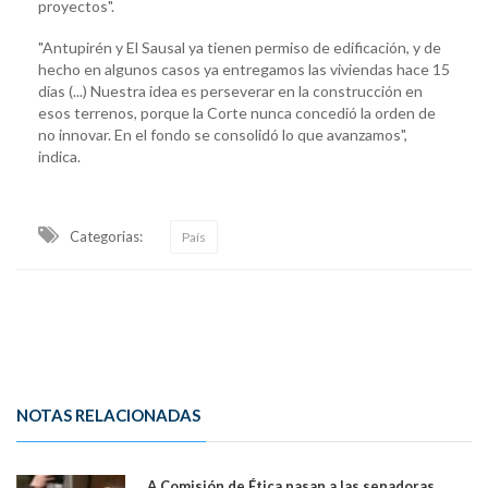
proyectos".
"Antupirén y El Sausal ya tienen permiso de edificación, y de
hecho en algunos casos ya entregamos las viviendas hace 15
días (...) Nuestra idea es perseverar en la construcción en
esos terrenos, porque la Corte nunca concedió la orden de
no innovar. En el fondo se consolidó lo que avanzamos",
indica.
Categorias:
País
NOTAS RELACIONADAS
A Comisión de Ética pasan a las senadoras