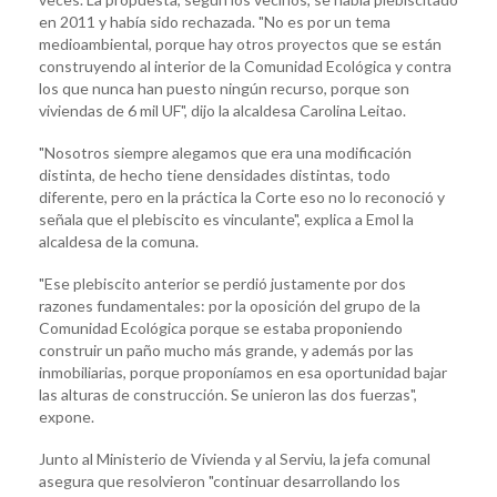
en 2011 y había sido rechazada. "No es por un tema
medioambiental, porque hay otros proyectos que se están
construyendo al interior de la Comunidad Ecológica y contra
los que nunca han puesto ningún recurso, porque son
viviendas de 6 mil UF", dijo la alcaldesa Carolina Leitao.
"Nosotros siempre alegamos que era una modificación
distinta, de hecho tiene densidades distintas, todo
diferente, pero en la práctica la Corte eso no lo reconoció y
señala que el plebiscito es vinculante", explica a Emol la
alcaldesa de la comuna.
"Ese plebiscito anterior se perdió justamente por dos
razones fundamentales: por la oposición del grupo de la
Comunidad Ecológica porque se estaba proponiendo
construir un paño mucho más grande, y además por las
inmobiliarias, porque proponíamos en esa oportunidad bajar
las alturas de construcción. Se unieron las dos fuerzas",
expone.
Junto al Ministerio de Vivienda y al Serviu, la jefa comunal
asegura que resolvieron "continuar desarrollando los