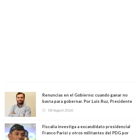
Renuncias en el Gobierno: cuando ganar no
basta para gobernar. Por Luis Ruz, Presidente
Centro Democracia y Comunidad (CDC)
08 August 2026
Fiscalía investiga a excandidato presidencial
Franco Parisi y otros militantes del PDG por
presunto lavado de activos y fraude