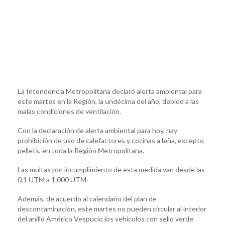
La Intendencia Metropolitana declaró alerta ambiental para
este martes en la Región, la undécima del año, debido a las
malas condiciones de ventilación.
Con la declaración de alerta ambiental para hoy, hay
prohibición de uso de calefactores y cocinas a leña, excepto
pellets, en toda la Región Metropolitana.
Las multas por incumplimiento de esta medida van desde las
0,1 UTM a 1.000 UTM.
Además, de acuerdo al calendario del plan de
descontaminación, este martes no pueden circular al interior
del anillo Américo Vespucio los vehículos con sello verde