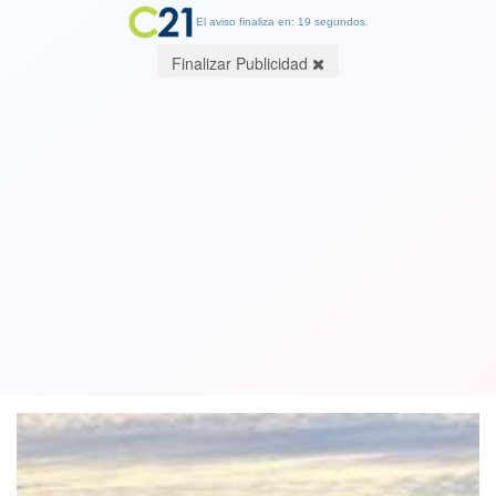
El aviso finaliza en: 19 segundos.
Finalizar Publicidad
Alerta Ambiental en la región
Metropolitana por malas condiciones
del aire
02 July 2019