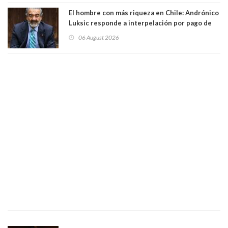
El hombre con más riqueza en Chile: Andrónico
Luksic responde a interpelación por pago de
contribuciones: “Voy a seguir pagando hasta el
06 August 2026
día que me muera”