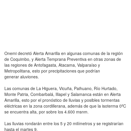
Onemi decretó Alerta Amarilla en algunas comunas de la región
de Coquimbo, y Alerta Temprana Preventiva en otras zonas de
las regiones de Antofagasta, Atacama, Valparaíso y
Metropolitana, esto por precipitaciones que podrían
generar aluviones.
Las comunas de La Higuera, Vicuña, Paihuano, Río Hurtado,
Monte Patria, Combarbalá, Illapel y Salamanca están en Alerta
Amarilla, esto por el pronóstico de lluvias y posibles tormentas
eléctricas en la zona cordillerana, además de que la isoterma 0ºC
se encuentra alta, por sobre los 4.600 msnm.
Las lluvias rondarán entre los 5 y 20 milímetros y se registrarían
hasta el martes 9.