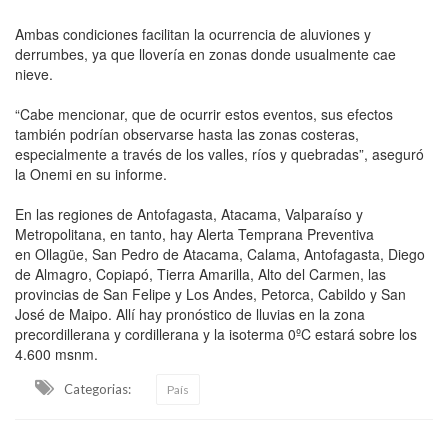
Ambas condiciones facilitan la ocurrencia de aluviones y
derrumbes, ya que llovería en zonas donde usualmente cae
nieve.
“Cabe mencionar, que de ocurrir estos eventos, sus efectos
también podrían observarse hasta las zonas costeras,
especialmente a través de los valles, ríos y quebradas”, aseguró
la Onemi en su informe.
En las regiones de Antofagasta, Atacama, Valparaíso y
Metropolitana, en tanto, hay Alerta Temprana Preventiva
en Ollagüe, San Pedro de Atacama, Calama, Antofagasta, Diego
de Almagro, Copiapó, Tierra Amarilla, Alto del Carmen, las
provincias de San Felipe y Los Andes, Petorca, Cabildo y San
José de Maipo. Allí hay pronóstico de lluvias en la zona
precordillerana y cordillerana y la isoterma 0ºC estará sobre los
4.600 msnm.
Categorias:
País