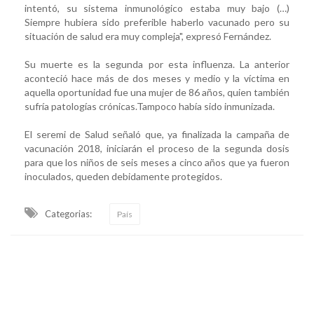
intentó, su sistema inmunológico estaba muy bajo (…)
Siempre hubiera sido preferible haberlo vacunado pero su
situación de salud era muy compleja", expresó Fernández.
Su muerte es la segunda por esta influenza. La anterior
aconteció hace más de dos meses y medio y la víctima en
aquella oportunidad fue una mujer de 86 años, quien también
sufría patologías crónicas.Tampoco había sido inmunizada.
El seremi de Salud señaló que, ya finalizada la campaña de
vacunación 2018, iniciarán el proceso de la segunda dosis
para que los niños de seis meses a cinco años que ya fueron
inoculados, queden debidamente protegidos.
Categorias:
País