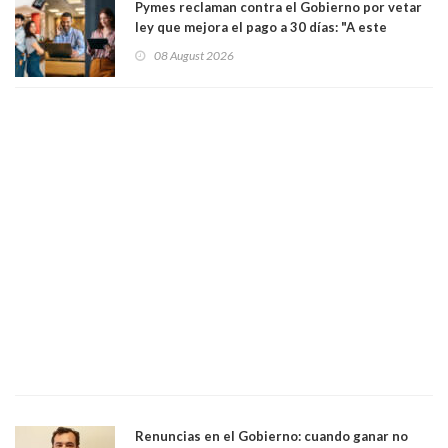
Pymes reclaman contra el Gobierno por vetar
ley que mejora el pago a 30 días: "A este
gobierno no le interesan las pequeñas y
08 August 2026
medianas empresas"
Renuncias en el Gobierno: cuando ganar no