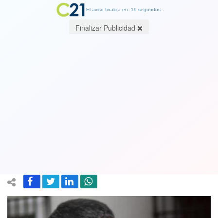
El aviso finaliza en: 19 segundos.
Finalizar Publicidad
Amplían querella contra Monsalve por
supuesto mal uso de gastos
reservados: Piden abrir cuentas
bancarias
22 November 2024