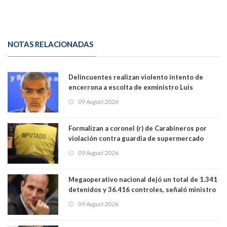
NOTAS RELACIONADAS
Delincuentes realizan violento intento de
encerrona a escolta de exministro Luis
Cordero en Vitacura. Persecución terminó en
09 August 2026
Lo Espejo
Formalizan a coronel (r) de Carabineros por
violación contra guardia de supermercado
09 August 2026
Megaoperativo nacional dejó un total de 1.341
detenidos y 36.416 controles, señaló ministro
de Seguridad
09 August 2026