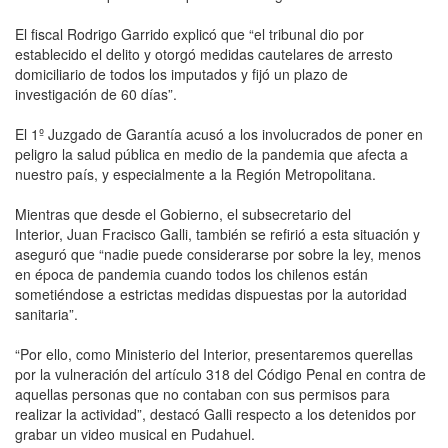
El fiscal Rodrigo Garrido explicó que “el tribunal dio por
establecido el delito y otorgó medidas cautelares de arresto
domiciliario de todos los imputados y fijó un plazo de
investigación de 60 días”.
El 1º Juzgado de Garantía acusó a los involucrados de poner en
peligro la salud pública en medio de la pandemia que afecta a
nuestro país, y especialmente a la Región Metropolitana.
Mientras que desde el Gobierno, el subsecretario del
Interior, Juan Fracisco Galli, también se refirió a esta situación y
aseguró que “nadie puede considerarse por sobre la ley, menos
en época de pandemia cuando todos los chilenos están
sometiéndose a estrictas medidas dispuestas por la autoridad
sanitaria”.
“Por ello, como Ministerio del Interior, presentaremos querellas
por la vulneración del artículo 318 del Código Penal en contra de
aquellas personas que no contaban con sus permisos para
realizar la actividad”, destacó Galli respecto a los detenidos por
grabar un video musical en Pudahuel.