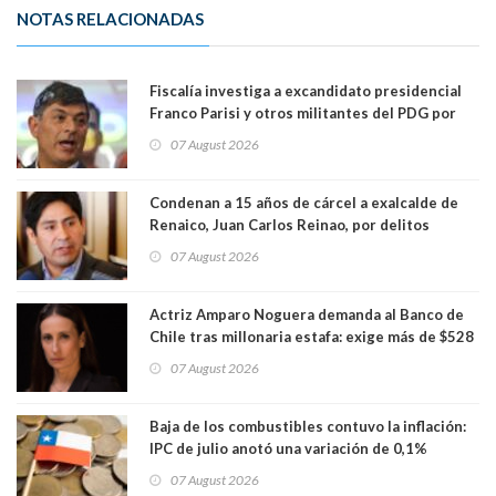
NOTAS RELACIONADAS
Fiscalía investiga a excandidato presidencial
Franco Parisi y otros militantes del PDG por
presunto lavado de activos y fraude
07 August 2026
Condenan a 15 años de cárcel a exalcalde de
Renaico, Juan Carlos Reinao, por delitos
sexuales y aborto
07 August 2026
Actriz Amparo Noguera demanda al Banco de
Chile tras millonaria estafa: exige más de $528
millones
07 August 2026
Baja de los combustibles contuvo la inflación:
IPC de julio anotó una variación de 0,1%
07 August 2026