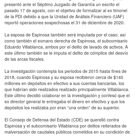
presentó ante el Séptimo Juzgado de Garantía un escrito el
pasado 17 de agosto, con el objetivo de formalizar al ex timonel
de la PDI debido a que la Unidad de Análisis Financiero (UAF)
reportó operaciones sospechosas el 31 de diciembre de 2020.
La esposa de Espinosa también será imputada por el caso, así
como también el exmano derecha de Espinosa, el subcomisario
Eduardo Villablanca, ambos por el delito de lavado de activos. A
este último también se le imputa el delito de cómplice del desvío
de las arcas fiscales.
La investigación contempla los periodos de 2015 hasta fines de
2018, cuando Espinosa y su esposa recibieron cerca de $140
millones en depósitos en efectivo a sus cuentas bancarias, los
que habrían sido realizados realizado principalmente Villablanca.
Este último decidió colaborar en la investigación y confesó que el
ex director general le entregaba el dinero en efectivo y que los
depósitos los realizaba por eran “una orden” de su superior.
El Consejo de Defensa del Estado (CDE) se querelló contra
Espinosa y el subcomisario Villablanca por delitos reiterados de
malversación de caudales públicos cometidos en su condición de