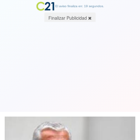
El aviso finaliza en: 19 segundos.
Finalizar Publicidad
Arriesga cárcel: Formalización de ex
director de la PDI por corrupción
quedó fijada para el 13 de octubre
21 August 2021