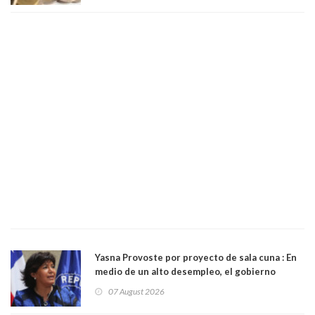
Yasna Provoste por proyecto de sala cuna : En
medio de un alto desempleo, el gobierno
insiste en debilitar el Seguro de Cesantía
07 August 2026