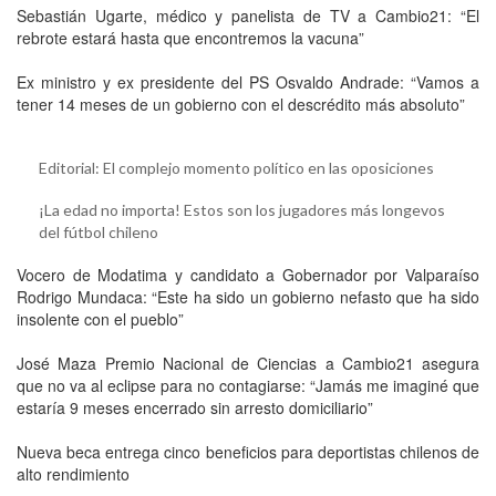
Sebastián Ugarte, médico y panelista de TV a Cambio21: “El
rebrote estará hasta que encontremos la vacuna”
Ex ministro y ex presidente del PS Osvaldo Andrade: “Vamos a
tener 14 meses de un gobierno con el descrédito más absoluto”
Editorial: El complejo momento político en las oposiciones
¡La edad no importa! Estos son los jugadores más longevos
del fútbol chileno
Vocero de Modatima y candidato a Gobernador por Valparaíso
Rodrigo Mundaca: “Este ha sido un gobierno nefasto que ha sido
insolente con el pueblo”
José Maza Premio Nacional de Ciencias a Cambio21 asegura
que no va al eclipse para no contagiarse: “Jamás me imaginé que
estaría 9 meses encerrado sin arresto domiciliario”
Nueva beca entrega cinco beneficios para deportistas chilenos de
alto rendimiento