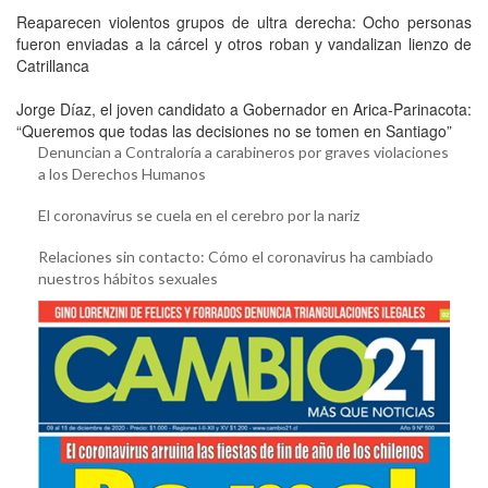
Reaparecen violentos grupos de ultra derecha: Ocho personas
fueron enviadas a la cárcel y otros roban y vandalizan lienzo de
Catrillanca
Jorge Díaz, el joven candidato a Gobernador en Arica-Parinacota:
“Queremos que todas las decisiones no se tomen en Santiago”
Denuncian a Contraloría a carabineros por graves violaciones
a los Derechos Humanos
El coronavirus se cuela en el cerebro por la nariz
Relaciones sin contacto: Cómo el coronavirus ha cambiado
nuestros hábitos sexuales