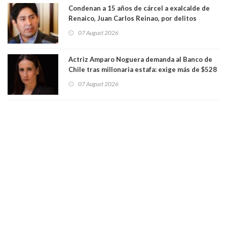
Condenan a 15 años de cárcel a exalcalde de
Renaico, Juan Carlos Reinao, por delitos
sexuales y aborto
07 August 2026
Actriz Amparo Noguera demanda al Banco de
Chile tras millonaria estafa: exige más de $528
millones
07 August 2026