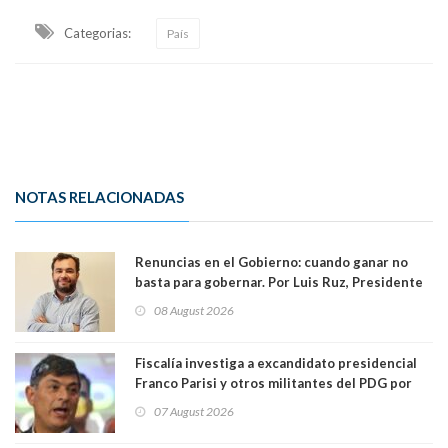
Categorias:
País
NOTAS RELACIONADAS
Renuncias en el Gobierno: cuando ganar no
basta para gobernar. Por Luis Ruz, Presidente
Centro Democracia y Comunidad (CDC)
08 August 2026
Fiscalía investiga a excandidato presidencial
Franco Parisi y otros militantes del PDG por
presunto lavado de activos y fraude
07 August 2026