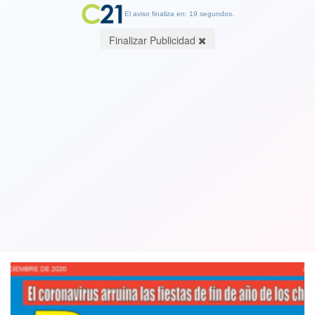
El aviso finaliza en: 19 segundos.
Finalizar Publicidad
Así titula la Edición del Semanario
Cambio21 que circula desde este
miércoles en todo Chile
08 December 2020