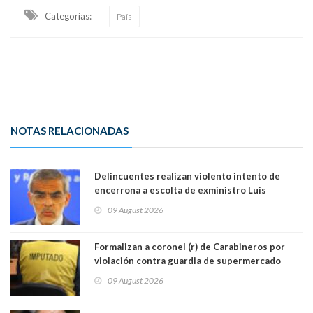
Categorias:
País
NOTAS RELACIONADAS
Delincuentes realizan violento intento de
encerrona a escolta de exministro Luis
Cordero en Vitacura. Persecución terminó en
09 August 2026
Lo Espejo
Formalizan a coronel (r) de Carabineros por
violación contra guardia de supermercado
09 August 2026