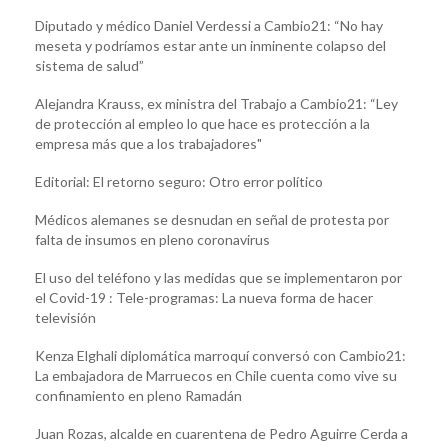
Diputado y médico Daniel Verdessi a Cambio21: “No hay
meseta y podríamos estar ante un inminente colapso del
sistema de salud”
Alejandra Krauss, ex ministra del Trabajo a Cambio21: “Ley
de protección al empleo lo que hace es protección a la
empresa más que a los trabajadores"
Editorial: El retorno seguro: Otro error político
Médicos alemanes se desnudan en señal de protesta por
falta de insumos en pleno coronavirus
El uso del teléfono y las medidas que se implementaron por
el Covid-19 : Tele-programas: La nueva forma de hacer
televisión
Kenza Elghali diplomática marroquí conversó con Cambio21:
La embajadora de Marruecos en Chile cuenta como vive su
confinamiento en pleno Ramadán
Juan Rozas, alcalde en cuarentena de Pedro Aguirre Cerda a