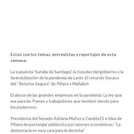
Estos son los temas, entrevistas y reportajes de esta
semana:
La supuesta "batalla de Santiago", la tozudez del gobierno o la
farandulización de la pandemia de Lavín: El rotundo fracaso
del “Retorno Seguro” de Piñera y Mañalich
El abuso de las grandes empresas en la pandemia: La ley que
era para las Pymes y trabajadores que terminó siendo para
los poderosos
Presidenta del Senado Adriana Muñoz a Cambio21 e idea de
Piñera de postergar plebiscito por razones económicas: “La
democracia es muy cara para la derecha”