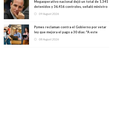
Megaoperativo nacional dejó un total de 1.341
detenidos y 36.416 controles, señaló ministro
de Seguridad
09 August 2026
Pymes reclaman contra el Gobierno por vetar
ley que mejora el pago a 30 días: "A este
gobierno no le interesan las pequeñas y
08 August 2026
medianas empresas"