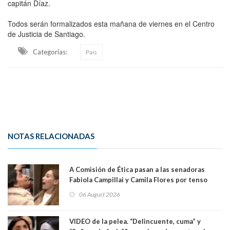
capitán Díaz.
Todos serán formalizados esta mañana de viernes en el Centro
de Justicia de Santiago.
Categorias:
País
NOTAS RELACIONADAS
A Comisión de Ética pasan a las senadoras
Fabiola Campillai y Camila Flores por tenso
enfrentamiento entre ambas parlamentarias
06 August 2026
VIDEO de la pelea. “Delincuente, cuma” y