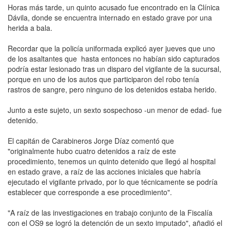
Horas más tarde, un quinto acusado fue encontrado en la Clínica
Dávila, donde se encuentra internado en estado grave por una
herida a bala.
Recordar que la policía uniformada explicó ayer jueves que uno
de los asaltantes que hasta entonces no habían sido capturados
podría estar lesionado tras un disparo del vigilante de la sucursal,
porque en uno de los autos que participaron del robo tenía
rastros de sangre, pero ninguno de los detenidos estaba herido.
Junto a este sujeto, un sexto sospechoso -un menor de edad- fue
detenido.
El capitán de Carabineros Jorge Díaz comentó que
"originalmente hubo cuatro detenidos a raíz de este
procedimiento, tenemos un quinto detenido que llegó al hospital
en estado grave, a raíz de las acciones iniciales que habría
ejecutado el vigilante privado, por lo que técnicamente se podría
establecer que corresponde a ese procedimiento".
"A raíz de las investigaciones en trabajo conjunto de la Fiscalía
con el OS9 se logró la detención de un sexto imputado", añadió el