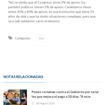
"No se olvide que el Congreso tiene 3% de apoyo, los
partidos políticos tienen 2% de apoyo. Carabineros tiene
entre 35% y 40% de apoyo, es una institución que tiene 93
años de vida y que ha vivido situaciones complejas, pero que
va a salir adelante", cerró el ministro.
Categorias:
País
NOTAS RELACIONADAS
Pymes reclaman contra el Gobierno por vetar
ley que mejora el pago a 30 días: "A este
gobierno no le interesan las pequeñas y
08 August 2026