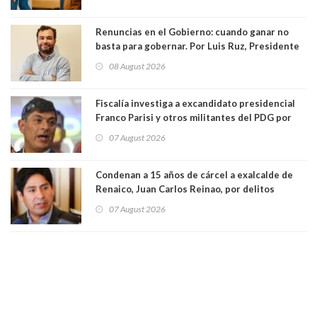
medianas empresas"
Renuncias en el Gobierno: cuando ganar no
basta para gobernar. Por Luis Ruz, Presidente
Centro Democracia y Comunidad (CDC)
08 August 2026
Fiscalía investiga a excandidato presidencial
Franco Parisi y otros militantes del PDG por
presunto lavado de activos y fraude
07 August 2026
Condenan a 15 años de cárcel a exalcalde de
Renaico, Juan Carlos Reinao, por delitos
sexuales y aborto
07 August 2026