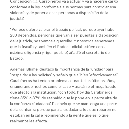
Concepción (...). Carabineros va a actuar y va a hacerse cargo
conforme a la ley, conforme a sus normas para controlar esa
violencia y de poner a esas personas a disposición de la
justicia".
"Por eso quiero valorar el trabajo policial, porque ayer hubo
283 detenidos, personas que van a ser puestas a disposición
de la justicia, nos vamos a querellar. Y nosotros esperamos
que la fiscalía y también el Poder Judicial actúen con la
máxima diligencia y rigor posible", añadió el secretario de
Estado.
Además, Blumel destacó la importancia de la "unidad" para
"respaldar a las policías" y señaló que si bien "efectivamente"
Carabineros ha tenido problemas durante los últimos años,
enumerando hechos como el caso Huracán o el megafraude
que afectó a la institución, "con todo, hoy día Carabineros
tiene 35% o 37% de respaldo que lo pone en la parte alta de
la confianza ciudadana". Es obvio que se mantenga una parte
de la confianza porque para la ciudadanía los que robaron no
estaban en la calle reprimiendo a la gente que es lo que
realmente les afecta.