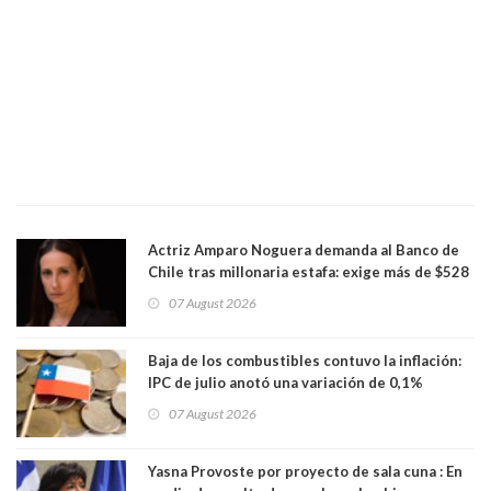
Actriz Amparo Noguera demanda al Banco de
Chile tras millonaria estafa: exige más de $528
millones
07 August 2026
Baja de los combustibles contuvo la inflación:
IPC de julio anotó una variación de 0,1%
07 August 2026
Yasna Provoste por proyecto de sala cuna : En