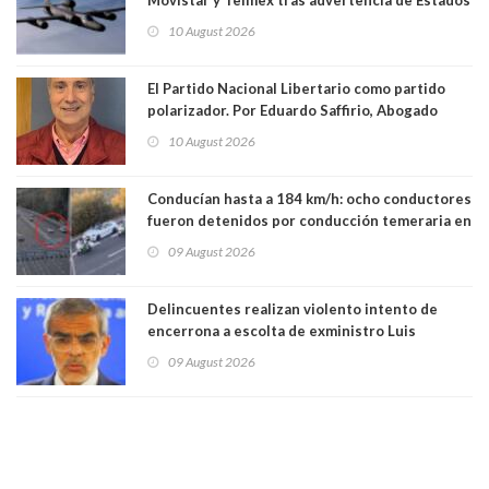
Unidos
10 August 2026
El Partido Nacional Libertario como partido
polarizador. Por Eduardo Saffirio, Abogado
10 August 2026
Conducían hasta a 184 km/h: ocho conductores
fueron detenidos por conducción temeraria en
la comuna de Vitacura
09 August 2026
Delincuentes realizan violento intento de
encerrona a escolta de exministro Luis
Cordero en Vitacura. Persecución terminó en
09 August 2026
Lo Espejo