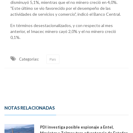
disminuyó 5,1%, mientras que el no minero creció en 4,0%.
"Este último se vio favorecido por el desempeño de las
actividades de servicios y comercio", indicó el Banco Central.
En términos desestacionalizados, y con respecto al mes
anterior, el Imacec minero cayó 2,0% y el no minero creció
0,1%.
Categorias:
País
NOTAS RELACIONADAS
PDI investiga posible espionaje a Entel,
Movistar y Telmex tras advertencia de Estados