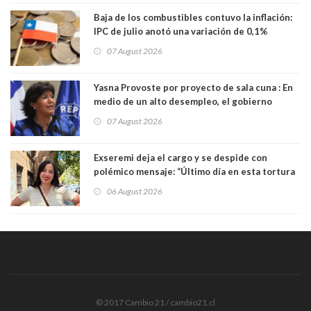
Baja de los combustibles contuvo la inflación:
IPC de julio anotó una variación de 0,1%
07 August 2026
Yasna Provoste por proyecto de sala cuna : En
medio de un alto desempleo, el gobierno
insiste en debilitar el Seguro de Cesantía
07 August 2026
Exseremi deja el cargo y se despide con
polémico mensaje: “Último día en esta tortura
llamada ser seremi de Kast”
06 August 2026
© 2017 Cambio 21 / cambio21.cl