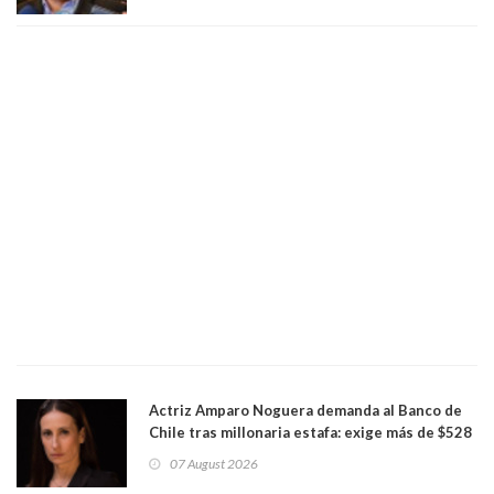
Actriz Amparo Noguera demanda al Banco de
Chile tras millonaria estafa: exige más de $528
millones
07 August 2026