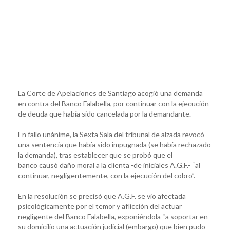
La Corte de Apelaciones de Santiago acogió una demanda
en contra del Banco Falabella, por continuar con la ejecución
de deuda que había sido cancelada por la demandante.
En fallo unánime, la Sexta Sala del tribunal de alzada revocó
una sentencia que había sido impugnada (se había rechazado
la demanda), tras establecer que se probó que el
banco causó daño moral a la clienta -de iniciales A.G.F.- “al
continuar, negligentemente, con la ejecución del cobro”.
En la resolución se precisó que A.G.F. se vio afectada
psicológicamente por el temor y aflicción del actuar
negligente del Banco Falabella, exponiéndola “a soportar en
su domicilio una actuación judicial (embargo) que bien pudo