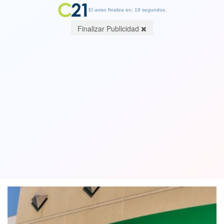
El aviso finaliza en: 19 segundos.
Finalizar Publicidad
Banco Falabella deberá indemnizar a
clienta a la que llegaron a embargar
pese a haber pagado deuda
11 July 2020