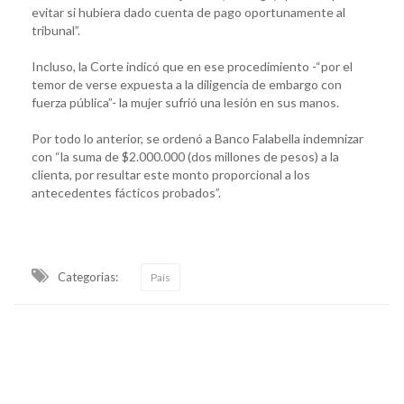
evitar si hubiera dado cuenta de pago oportunamente al
tribunal”.
Incluso, la Corte indicó que en ese procedimiento -“por el
temor de verse expuesta a la diligencia de embargo con
fuerza pública”- la mujer sufrió una lesión en sus manos.
Por todo lo anterior, se ordenó a Banco Falabella indemnizar
con “la suma de $2.000.000 (dos millones de pesos) a la
clienta, por resultar este monto proporcional a los
antecedentes fácticos probados”.
Categorias:
País