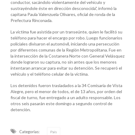
conductor, sacándolo violentamente del vehículo y
sustrayéndole éste en dirección desconocida", informó la
capitana Paula Valenzuela Olivares, oficial de ronda de la
Prefectura Rinconada.
La víctima fue asistida por un transeúnte, quien le facilitó su
teléfono para hacer el encargo por robo. Luego funcionarios
policiales divisaron el automóvil, iniciando una persecución
por diferentes comunas de la Región Metropolitana. Fue en
la intersección de la Costanera Norte con General Velásquez
donde lograron su captura, no sin antes que los menores
intentaran arrancar para evitar su detención. Se recuperó el
vehículo y el teléfono celular de la víctima.
Los detenidos fueron trasladados a la 34 Comisaría de Vista
Alegre, pero el menor de todos, el de 13 años, por orden del
fiscal de turno, fue entregado a un adulto responsable. Los
otros seis pasarán este domingo a segundo control de
detención.
Categorias:
País