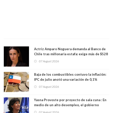
Actriz Amparo Noguera demanda al Banco de
Chile tras millonaria estafa: exige más de $528
millones
07 August 2026
Baja de los combustibles contuvo la inflación:
IPC de julio anotó una variación de 0,1%
07 August 2026
Yasna Provoste por proyecto de sala cuna : En
medio de un alto desempleo, el gobierno
insiste en debilitar el Seguro de Cesantía
07 August 2026