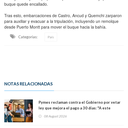
buque quede encallado.
Tras esto, embarcaciones de Castro, Ancud y Quemchi zarparon
para auxiliar y evacuar a la tripulación, incluyendo un remolque
desde Puerto Montt para mover el buque hacia la bahía.
Categorias:
País
NOTAS RELACIONADAS
Pymes reclaman contra el Gobierno por vetar
ley que mejora el pago a 30 días: "A este
gobierno no le interesan las pequeñas y
08 August 2026
medianas empresas"