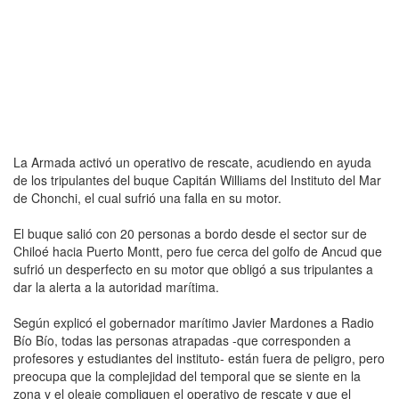
La Armada activó un operativo de rescate, acudiendo en ayuda
de los tripulantes del buque Capitán Williams del Instituto del Mar
de Chonchi, el cual sufrió una falla en su motor.
El buque salió con 20 personas a bordo desde el sector sur de
Chiloé hacia Puerto Montt, pero fue cerca del golfo de Ancud que
sufrió un desperfecto en su motor que obligó a sus tripulantes a
dar la alerta a la autoridad marítima.
Según explicó el gobernador marítimo Javier Mardones a Radio
Bío Bío, todas las personas atrapadas -que corresponden a
profesores y estudiantes del instituto- están fuera de peligro, pero
preocupa que la complejidad del temporal que se siente en la
zona y el oleaje compliquen el operativo de rescate y que el