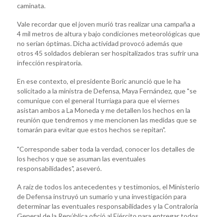
caminata.
Vale recordar que el joven murió tras realizar una campaña a
4 mil metros de altura y bajo condiciones meteorológicas que
no serían óptimas. Dicha actividad provocó además que
otros 45 soldados debieran ser hospitalizados tras sufrir una
infección respiratoria.
En ese contexto, el presidente Boric anunció que le ha
solicitado a la ministra de Defensa, Maya Fernández, que "se
comunique con el general Iturriaga para que el viernes
asistan ambos a La Moneda y me detallen los hechos en la
reunión que tendremos y me mencionen las medidas que se
tomarán para evitar que estos hechos se repitan".
"Corresponde saber toda la verdad, conocer los detalles de
los hechos y que se asuman las eventuales
responsabilidades", aseveró.
A raíz de todos los antecedentes y testimonios, el Ministerio
de Defensa instruyó un sumario y una investigación para
determinar las eventuales responsabilidades y la Contraloría
General de la República ofició al Ejército para entregar todos