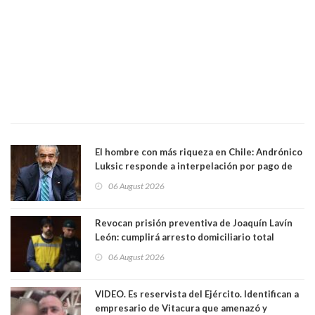
El hombre con más riqueza en Chile: Andrónico
Luksic responde a interpelación por pago de
contribuciones: “Voy a seguir pagando hasta el
06 August 2026
día que me muera”
Revocan prisión preventiva de Joaquín Lavín
León: cumplirá arresto domiciliario total
06 August 2026
VIDEO. Es reservista del Ejército. Identifican a
empresario de Vitacura que amenazó y