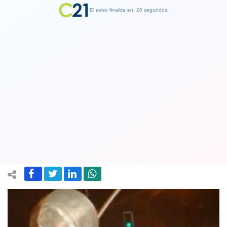
El aviso finaliza en: 19 segundos.
Finalizar Publicidad
Cacerolazos en apoyo a profesores en
paro se hizo escuchar a lo largo del
país
27 June 2019