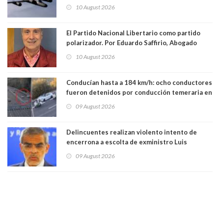
Unidos
10 August 2026
El Partido Nacional Libertario como partido
polarizador. Por Eduardo Saffirio, Abogado
10 August 2026
Conducían hasta a 184 km/h: ocho conductores
fueron detenidos por conducción temeraria en
la comuna de Vitacura
09 August 2026
Delincuentes realizan violento intento de
encerrona a escolta de exministro Luis
Cordero en Vitacura. Persecución terminó en
09 August 2026
Lo Espejo