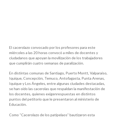
El cacerolazo convocado por los profesores para este
miércoles a las 20 horas convocó a miles de docentes y
ciudadanos que apoyan la movilización de los trabajadores
que cumplirán cuatro semanas de paralización.
En distintas comunas de Santiago, Puerto Montt, Valparaiso,
Iquique, Concepción, Temuco, Antofagasta, Punta Arenas,
Iquique y Los Ángeles, entre algunas ciudades destacadas,
se han oído las cacerolas que respaldan la manifestación de
los docentes, quienes exigenrespuestas en distintos
puntos del petitorio que le presentaron al ministerio de
Educación.
Como “Cacerolazo de los patipelaos” bautizaron esta