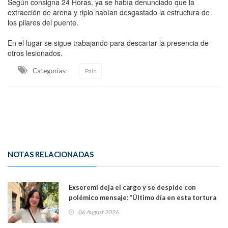
Según consigna 24 Horas, ya se había denunciado que la
extracción de arena y ripio habían desgastado la estructura de
los pilares del puente.
En el lugar se sigue trabajando para descartar la presencia de
otros lesionados.
Categorias:
País
NOTAS RELACIONADAS
Exseremi deja el cargo y se despide con
polémico mensaje: “Último día en esta tortura
llamada ser seremi de Kast”
06 August 2026