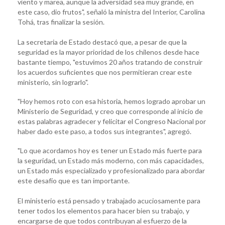
viento y marea, aunque la adversidad sea muy grande, en
este caso, dio frutos", señaló la ministra del Interior, Carolina
Tohá, tras finalizar la sesión.
La secretaria de Estado destacó que, a pesar de que la
seguridad es la mayor prioridad de los chilenos desde hace
bastante tiempo, "estuvimos 20 años tratando de construir
los acuerdos suficientes que nos permitieran crear este
ministerio, sin lograrlo".
"Hoy hemos roto con esa historia, hemos logrado aprobar un
Ministerio de Seguridad, y creo que corresponde al inicio de
estas palabras agradecer y felicitar el Congreso Nacional por
haber dado este paso, a todos sus integrantes", agregó.
"Lo que acordamos hoy es tener un Estado más fuerte para
la seguridad, un Estado más moderno, con más capacidades,
un Estado más especializado y profesionalizado para abordar
este desafío que es tan importante.
El ministerio está pensado y trabajado acuciosamente para
tener todos los elementos para hacer bien su trabajo, y
encargarse de que todos contribuyan al esfuerzo de la