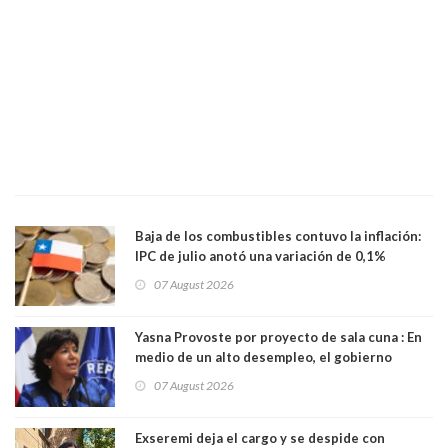
Baja de los combustibles contuvo la inflación:
IPC de julio anotó una variación de 0,1%
07 August 2026
Yasna Provoste por proyecto de sala cuna : En
medio de un alto desempleo, el gobierno
insiste en debilitar el Seguro de Cesantía
07 August 2026
Exseremi deja el cargo y se despide con