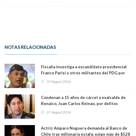
NOTAS RELACIONADAS
Fiscalía investiga a excandidato presidencial
Franco Parisi y otros militantes del PDG por
presunto lavado de activos y fraude
07 August 2026
Condenan a 15 años de cárcel a exalcalde de
Renaico, Juan Carlos Reinao, por delitos
sexuales y aborto
07 August 2026
Actriz Amparo Noguera demanda al Banco de
Chile tras millonaria estafa: exige más de $528