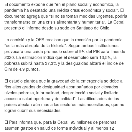
El documento expone que “en el plano social y económico, la
pandemia ha desatado una inédita crisis económica y social”. El
documento agrega que “si no se toman medidas urgentes, podría
transformarse en una crisis alimentaria y humanitaria“. La Cepal
presentó el informe desde su sede en Santiago de Chile.
La comisión y la OPS recalcan que la recesión por la pandemia
“es la más abrupta de la historia”. Según ambas instituciones
provocará una caída promedio sobre el 9% del PIB para fines de
2020. La estimación indica que el desempleo será 13,5%, la
pobreza subirá hasta 37,3% y la desigualdad alzará el índice de
Gini de 4,9 puntos.
El estudio plantea que la gravedad de la emergencia se debe a
“los altos grados de desigualdad acompañados por elevados
niveles pobreza, informalidad, desprotección social y limitado
acceso a salud oportuna y de calidad”. Las dificultades de los
países afectan aún más a los sectores más necesitados, que no
logran cubrir sus necesidades.
El País informa que, para la Cepal, 95 millones de personas
asumen gastos en salud de forma individual y al menos 12