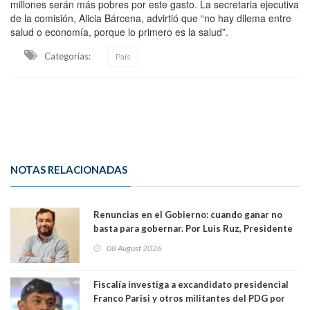
millones serán más pobres por este gasto. La secretaria ejecutiva
de la comisión, Alicia Bárcena, advirtió que “no hay dilema entre
salud o economía, porque lo primero es la salud”.
Categorias:
País
NOTAS RELACIONADAS
Renuncias en el Gobierno: cuando ganar no
basta para gobernar. Por Luis Ruz, Presidente
Centro Democracia y Comunidad (CDC)
08 August 2026
Fiscalía investiga a excandidato presidencial
Franco Parisi y otros militantes del PDG por