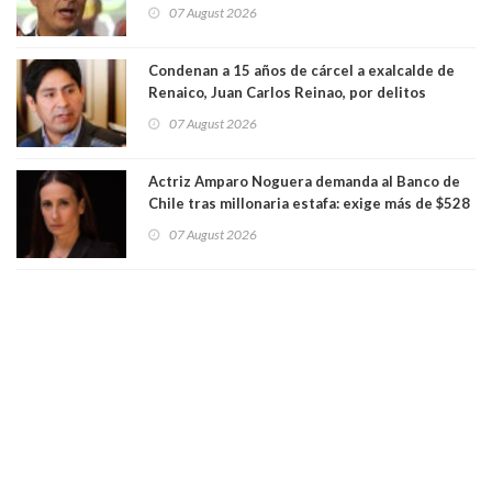
presunto lavado de activos y fraude
07 August 2026
Condenan a 15 años de cárcel a exalcalde de
Renaico, Juan Carlos Reinao, por delitos
sexuales y aborto
07 August 2026
Actriz Amparo Noguera demanda al Banco de
Chile tras millonaria estafa: exige más de $528
millones
07 August 2026