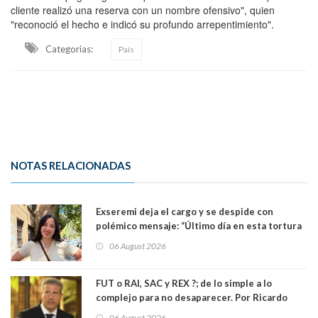
cliente realizó una reserva con un nombre ofensivo", quien
"reconoció el hecho e indicó su profundo arrepentimiento".
Categorias:
País
NOTAS RELACIONADAS
Exseremi deja el cargo y se despide con
polémico mensaje: “Último día en esta tortura
llamada ser seremi de Kast”
06 August 2026
FUT o RAI, SAC y REX ?; de lo simple a lo
complejo para no desaparecer. Por Ricardo
Rincón. Abogado
06 August 2026