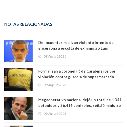
NOTAS RELACIONADAS
Delincuentes realizan violento intento de
encerrona a escolta de exministro Luis
Cordero en Vitacura. Persecución terminó en
09 August 2026
Lo Espejo
Formalizan a coronel (r) de Carabineros por
violación contra guardia de supermercado
09 August 2026
Megaoperativo nacional dejó un total de 1.341
detenidos y 36.416 controles, señaló ministro
de Seguridad
09 August 2026