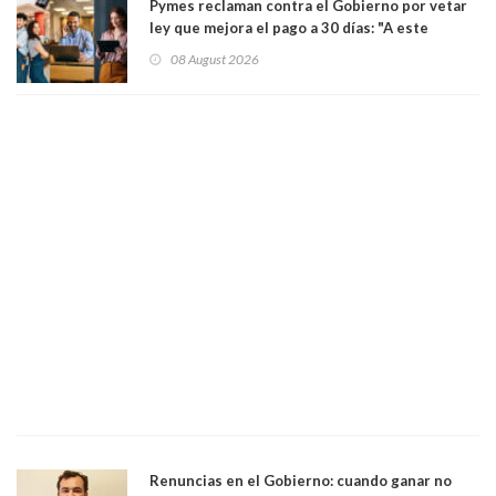
Pymes reclaman contra el Gobierno por vetar
ley que mejora el pago a 30 días: "A este
gobierno no le interesan las pequeñas y
08 August 2026
medianas empresas"
Renuncias en el Gobierno: cuando ganar no