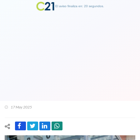
El aviso finaliza en: 19 segundos.
Finalizar Publicidad
Coletazo del duro revés de Fiscal
Patricio Cooper por parte de la Corte
al declarar ilegal los "pinchazos
teléfonicos: Fiscalía decide removerlo
de investigación de caso ProCultura
17 May 2025