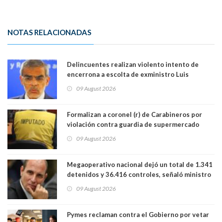
NOTAS RELACIONADAS
Delincuentes realizan violento intento de
encerrona a escolta de exministro Luis
Cordero en Vitacura. Persecución terminó en
09 August 2026
Lo Espejo
Formalizan a coronel (r) de Carabineros por
violación contra guardia de supermercado
09 August 2026
Megaoperativo nacional dejó un total de 1.341
detenidos y 36.416 controles, señaló ministro
de Seguridad
09 August 2026
Pymes reclaman contra el Gobierno por vetar