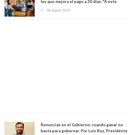
ley que mejora el pago a 30 días: "A este
gobierno no le interesan las pequeñas y
08 August 2026
medianas empresas"
Renuncias en el Gobierno: cuando ganar no
basta para gobernar. Por Luis Ruz, Presidente