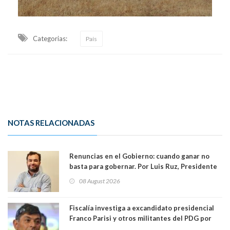
Categorias:
País
NOTAS RELACIONADAS
Renuncias en el Gobierno: cuando ganar no
basta para gobernar. Por Luis Ruz, Presidente
Centro Democracia y Comunidad (CDC)
08 August 2026
Fiscalía investiga a excandidato presidencial
Franco Parisi y otros militantes del PDG por
presunto lavado de activos y fraude