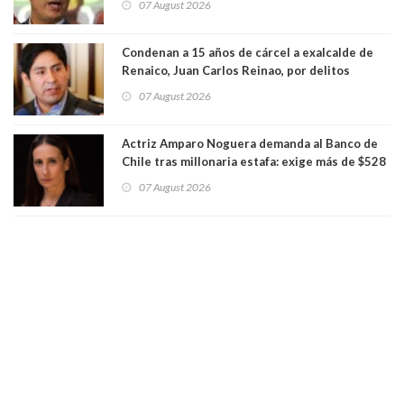
07 August 2026
Condenan a 15 años de cárcel a exalcalde de
Renaico, Juan Carlos Reinao, por delitos
sexuales y aborto
07 August 2026
Actriz Amparo Noguera demanda al Banco de
Chile tras millonaria estafa: exige más de $528
millones
07 August 2026