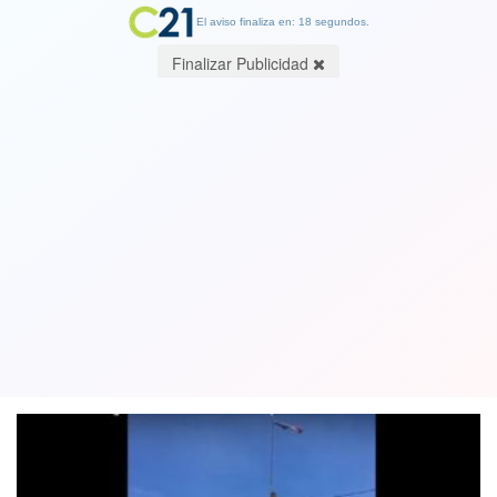
El aviso finaliza en: 18 segundos.
Finalizar Publicidad
Comunidad mapuche se toma fundo
de agricultor que disparó a bandera
del pueblo originario
17 February 2019