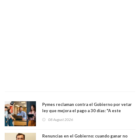
Pymes reclaman contra el Gobierno por vetar
ley que mejora el pago a 30 días: "A este
gobierno no le interesan las pequeñas y
08 August 2026
medianas empresas"
Renuncias en el Gobierno: cuando ganar no