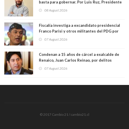
basta para gobernar. Por Luis Ruz, Presidente
Centro Democracia y Comunidad (CDC)
08 August 2026
Fiscalía investiga a excandidato presidencial
Franco Parisi y otros militantes del PDG por
presunto lavado de activos y fraude
07 August 2026
Condenan a 15 años de cárcel a exalcalde de
Renaico, Juan Carlos Reinao, por delitos
sexuales y aborto
07 August 2026
© 2017 Cambio 21 / cambio21.cl