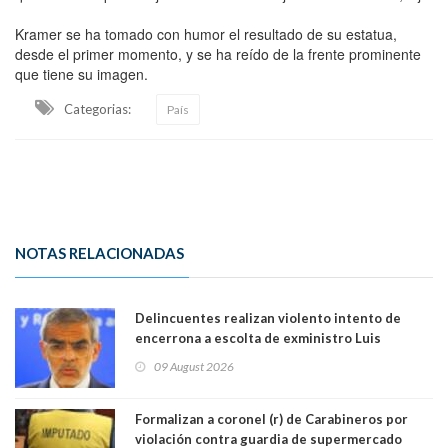
Kramer se ha tomado con humor el resultado de su estatua,
desde el primer momento, y se ha reído de la frente prominente
que tiene su imagen.
Categorias:
País
NOTAS RELACIONADAS
Delincuentes realizan violento intento de
encerrona a escolta de exministro Luis
Cordero en Vitacura. Persecución terminó en
09 August 2026
Lo Espejo
Formalizan a coronel (r) de Carabineros por
violación contra guardia de supermercado