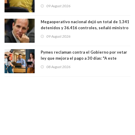
09 August 2026
Megaoperativo nacional dejó un total de 1.341
detenidos y 36.416 controles, señaló ministro
de Seguridad
09 August 2026
Pymes reclaman contra el Gobierno por vetar
ley que mejora el pago a 30 días: "A este
gobierno no le interesan las pequeñas y
08 August 2026
medianas empresas"