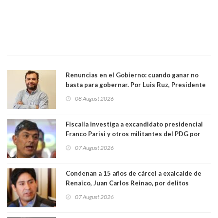
Renuncias en el Gobierno: cuando ganar no
basta para gobernar. Por Luis Ruz, Presidente
Centro Democracia y Comunidad (CDC)
08 August 2026
Fiscalía investiga a excandidato presidencial
Franco Parisi y otros militantes del PDG por
presunto lavado de activos y fraude
07 August 2026
Condenan a 15 años de cárcel a exalcalde de
Renaico, Juan Carlos Reinao, por delitos
sexuales y aborto
07 August 2026