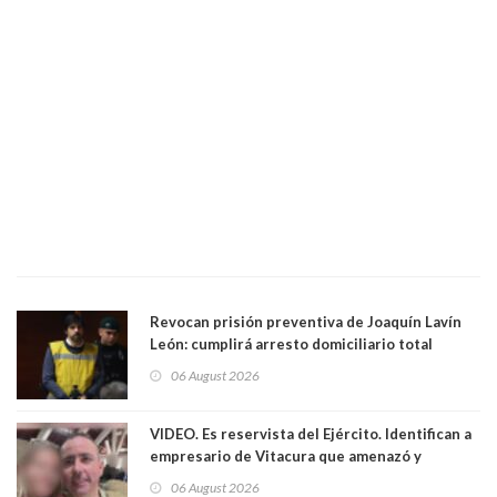
Revocan prisión preventiva de Joaquín Lavín
León: cumplirá arresto domiciliario total
06 August 2026
VIDEO. Es reservista del Ejército. Identifican a
empresario de Vitacura que amenazó y
secuestró por una hora a 7 niños que jugaban
06 August 2026