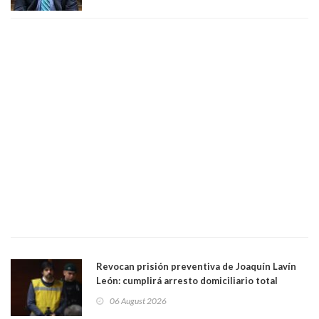
día que me muera”
Revocan prisión preventiva de Joaquín Lavín
León: cumplirá arresto domiciliario total
06 August 2026