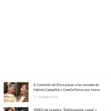
A Comisión de Ética pasan a las senadoras
Fabiola Campillai y Camila Flores por tenso
enfrentamiento entre ambas parlamentarias
06 August 2026
VIDEO de la pelea. “Delincuente, cuma” y