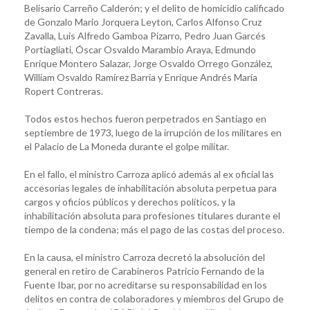
Belisario Carreño Calderón; y el delito de homicidio calificado
de Gonzalo Mario Jorquera Leyton, Carlos Alfonso Cruz
Zavalla, Luis Alfredo Gamboa Pizarro, Pedro Juan Garcés
Portiagliati, Óscar Osvaldo Marambio Araya, Edmundo
Enrique Montero Salazar, Jorge Osvaldo Orrego González,
William Osvaldo Ramírez Barria y Enrique Andrés María
Ropert Contreras.
Todos estos hechos fueron perpetrados en Santiago en
septiembre de 1973, luego de la irrupción de los militares en
el Palacio de La Moneda durante el golpe militar.
En el fallo, el ministro Carroza aplicó además al ex oficial las
accesorias legales de inhabilitación absoluta perpetua para
cargos y oficios públicos y derechos políticos, y la
inhabilitación absoluta para profesiones titulares durante el
tiempo de la condena; más el pago de las costas del proceso.
En la causa, el ministro Carroza decretó la absolución del
general en retiro de Carabineros Patricio Fernando de la
Fuente Ibar, por no acreditarse su responsabilidad en los
delitos en contra de colaboradores y miembros del Grupo de