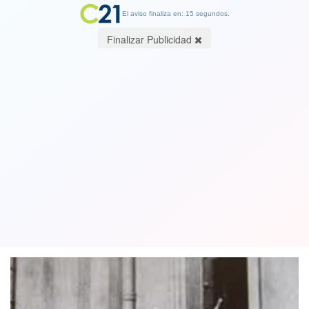
El aviso finaliza en: 15 segundos.
Finalizar Publicidad
Condenan a general (r) FACH por
asesinato de guardias del presidente
Salvador Allende
14 November 2018